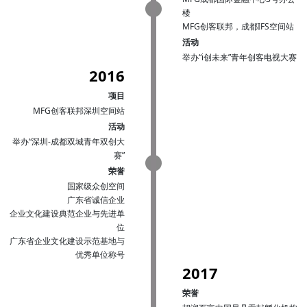
楼
MFG创客联邦，成都IFS空间站
活动
举办“i创未来”青年创客电视大赛
2016
项目
MFG创客联邦深圳空间站
活动
举办“深圳-成都双城青年双创大
赛”
荣誉
国家级众创空间
广东省诚信企业
企业文化建设典范企业与先进单
位
广东省企业文化建设示范基地与
优秀单位称号
2017
荣誉