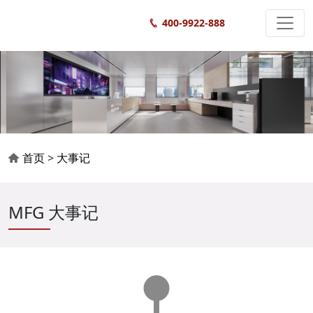
400-9922-888
首页
>
大事记
MFG 大事记