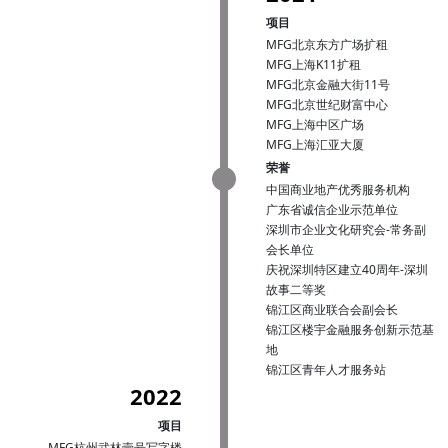
项目
MFG北京东方广场扩租
MFG上海K11扩租
MFG北京金融大街11号
MFG北京世纪财富中心
MFG上海中区广场
MFG上海汇亚大厦
荣誉
中国商业地产优秀服务机构
广东省诚信企业示范单位
深圳市企业文化研究会-常务副
会长单位
庆祝深圳特区建立40周年-深圳
故事二等奖
锦江区商业联合会副会长
锦江区楼宇金融服务创新示范基
地
锦江区青年人才服务站
2022
项目
MFG杭州武林壹号写字楼