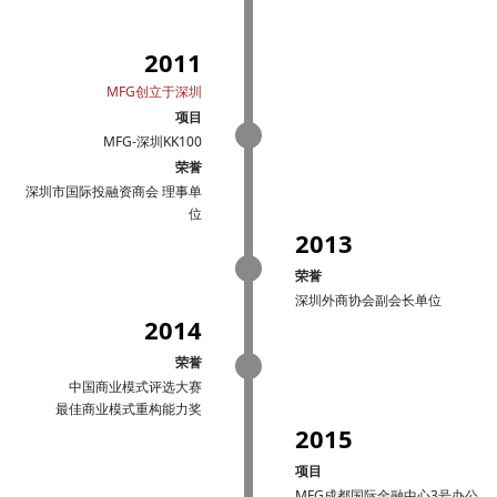
2011
MFG创立于深圳
项目
MFG-深圳KK100
荣誉
深圳市国际投融资商会 理事单
位
2013
荣誉
深圳外商协会副会长单位
2014
荣誉
中国商业模式评选大赛
最佳商业模式重构能力奖
2015
项目
MFG成都国际金融中心3号办公