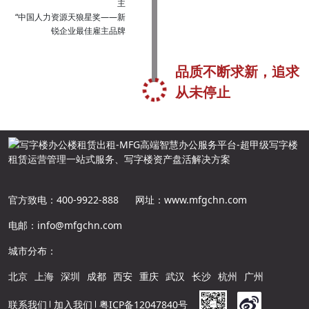
主
“中国人力资源天狼星奖——新
锐企业最佳雇主品牌
品质不断求新，追求
从未停止
官方致电：400-9922-888
网址：www.mfgchn.com
电邮：info@mfgchn.com
城市分布：
北京
上海
深圳
成都
西安
重庆
武汉
长沙
杭州
广州
联系我们
加入我们
粤ICP备12047840号