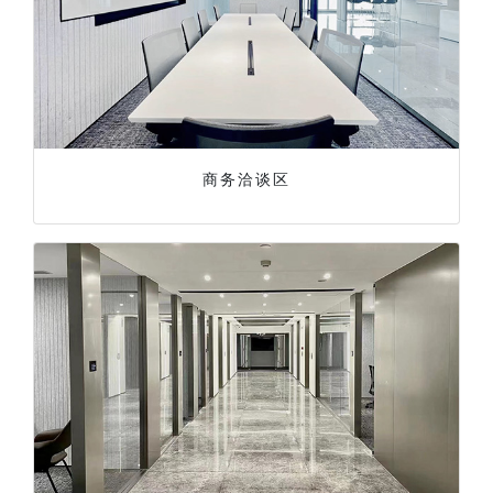
商务洽谈区