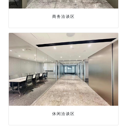
商务洽谈区
休闲洽谈区