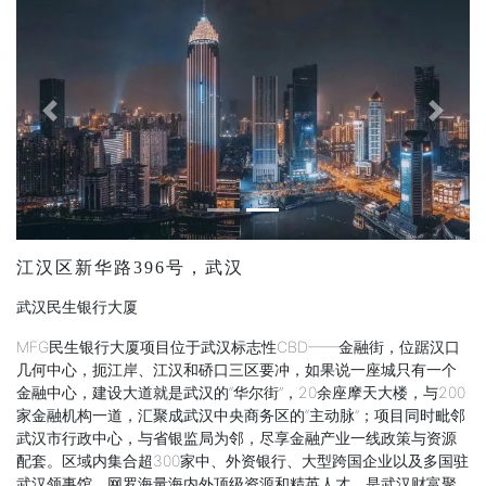
Previous
Next
江汉区新华路396号，武汉
武汉民生银行大厦
MFG民生银行大厦项目位于武汉标志性CBD——金融街，位踞汉口
几何中心，扼江岸、江汉和硚口三区要冲，如果说一座城只有一个
金融中心，建设大道就是武汉的“华尔街”，20余座摩天大楼，与200
家金融机构一道，汇聚成武汉中央商务区的“主动脉”；项目同时毗邻
武汉市行政中心，与省银监局为邻，尽享金融产业一线政策与资源
配套。区域内集合超300家中、外资银行、大型跨国企业以及多国驻
武汉领事馆，网罗海量海内外顶级资源和精英人才，是武汉财富聚