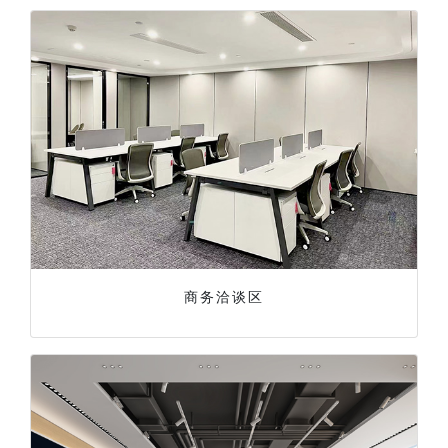
商务洽谈区