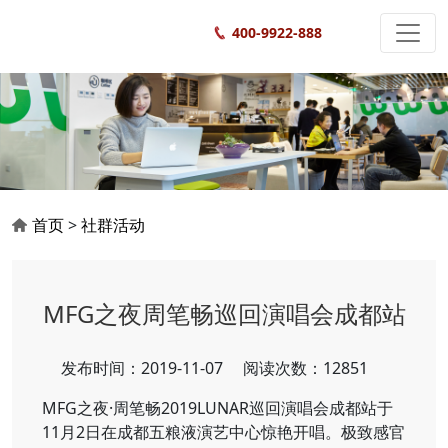
400-9922-888
首页
>
社群活动
MFG之夜周笔畅巡回演唱会成都站
发布时间：2019-11-07
阅读次数：12851
MFG之夜·周笔畅2019LUNAR巡回演唱会成都站于
11月2日在成都五粮液演艺中心惊艳开唱。极致感官