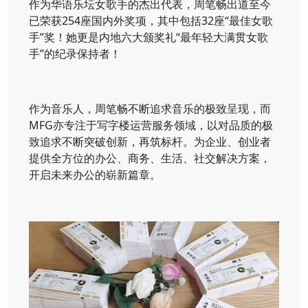
作为华语乐坛女歌手的杰出代表，周笔畅出道至今
已荣获254座国内外奖项，其中包括32座“最佳女歌
手”奖！她更是内地六大颁奖礼“最年轻大满贯女歌
手”的纪录保持者！
作为音乐人，周笔畅不断追求音乐的极致呈现，而
MFG亦专注于写字楼运营服务领域，以对品质的极
致追求不断突破创新，再筑标杆。为企业、创业者
提供全方位的办公、商务、生活、社交解决方案，
开启未来办公的崭新篇章。