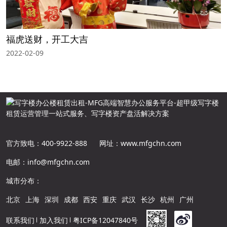
福虎送财，开工大吉
2022-02-09
官方致电：400-9922-888
网址：www.mfgchn.com
电邮：info@mfgchn.com
城市分布：
北京
上海
深圳
成都
西安
重庆
武汉
长沙
杭州
广州
联系我们
加入我们
粤ICP备12047840号