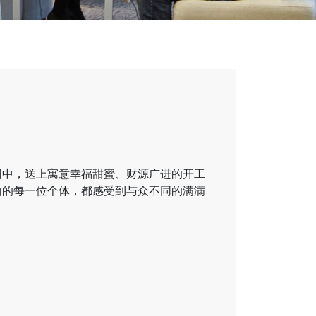
围中，送上寓意幸福甜蜜、财源广进的开工
内的每一位个体，都感受到与众不同的满满