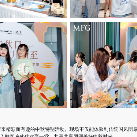
带来精彩而有趣的中秋特别活动。现场不仅能体验到传统国风团
入驻客户伙伴欢聚一堂，共享共享团圆美好中秋时光。