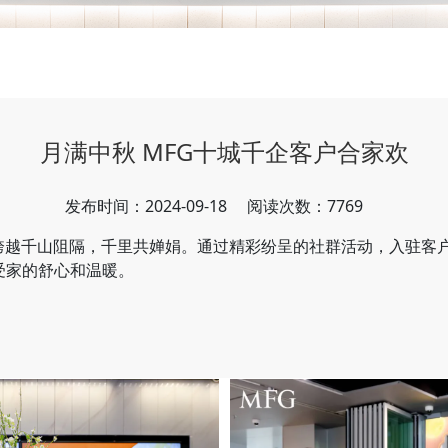
月满中秋 MFG十城千企客户合家欢
发布时间：2024-09-18
阅读次数：7769
，跨越千山阻隔，千里共婵娟。通过精彩纷呈的社群活动，入驻客户
受家的舒心和温暖。