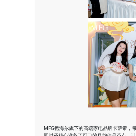
MFG携海尔旗下的高端家电品牌卡萨帝，
同时还精心准备了可口的月韵佳品茶点，让