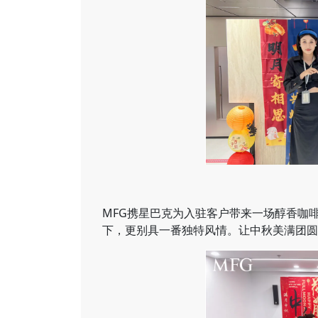
MFG携星巴克为入驻客户带来一场醇香咖
下，更别具一番独特风情。让中秋美满团圆