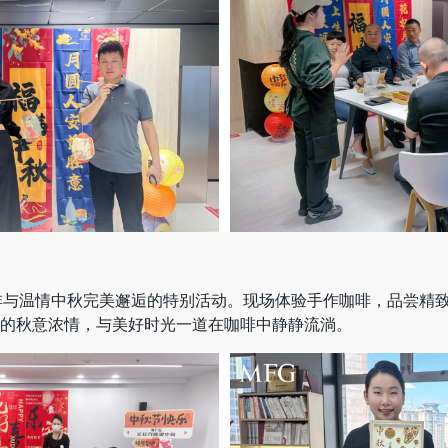
啡与温情中秋完美邂逅的特别活动。现场体验手作咖啡，品尝精
的秋意浓情，与美好时光一道在咖啡中静静流淌。