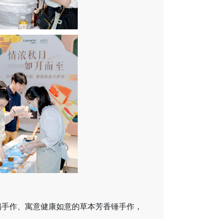
扇手作、寓意健康如意的草本芳香锤手作，