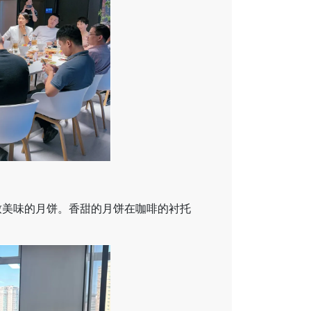
致美味的月饼。香甜的月饼在咖啡的衬托