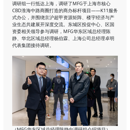
调研组一行抵达上海，调研了MFG于上海市核心
CBD淮海中路商圈打造的商办标杆项目——K11服务
式办公，并围绕京沪超甲资源矩阵、楼宇经济与产
业生态共建展开深度交流。东城区投促中心、区国
资委相关领导参与调研，MFG华东区域总经理陈
静、华北区域总经理杨伯霖、上海公司总经理卓明
代表集团接待调研。
（MFG华东区域总经理陈静向调研组介绍项目）