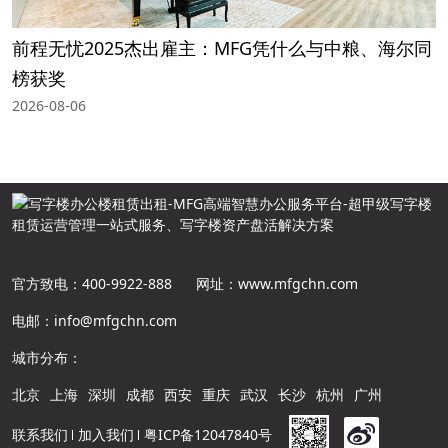
前程无忧2025杰出雇主：MFG凭什么与中粮、海尔同
榜获奖
2026-08-06
官方致电：400-9922-888
网址：www.mfgchn.com
电邮：info@mfgchn.com
城市分布：
北京
上海
深圳
成都
西安
重庆
武汉
长沙
杭州
广州
联系我们
加入我们
粤ICP备12047840号