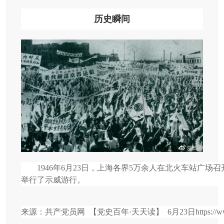
历史瞬间
1946年6月23日，上海各界5万余人在北火车站广场
举行了示威游行。
来源：共产党员网 【党史百年·天天读】 6月23日https://www.12371.