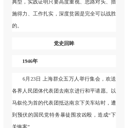
典型，实践证明只要高度重视、思路对头、措
施得力、工作扎实，深度贫困是完全可以战胜
的。
党史回眸
1946年
6月23日 上海群众五万人举行集会，欢送
各界人民团体代表团去南京进行和平请愿。以
马叙伦为首的代表团抵达南京下关车站时，遭
到预伏的国民党特务暴徒围攻凶殴，造成“下
关惨案”。